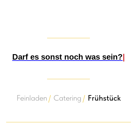
Darf es sonst noch was sein?
|
Feinladen
/
Catering
/
Frühstück