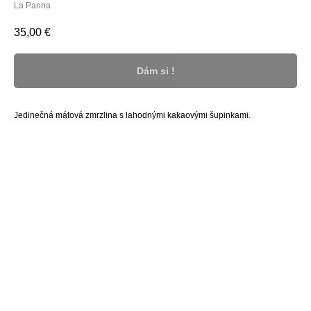
La Panna
35,00
€
Dám si !
Jedinečná mátová zmrzlina s lahodnými kakaovými šupinkami.