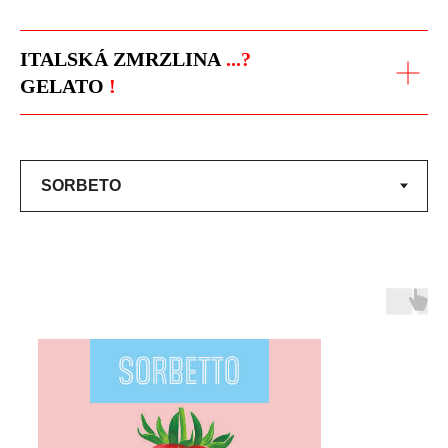
ITALSKÁ ZMRZLINA
...?
GELATO
!