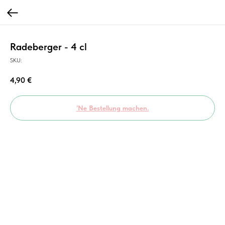
Radeberger - 4 cl
SKU:
4,90
€
’Ne Bestellung machen.