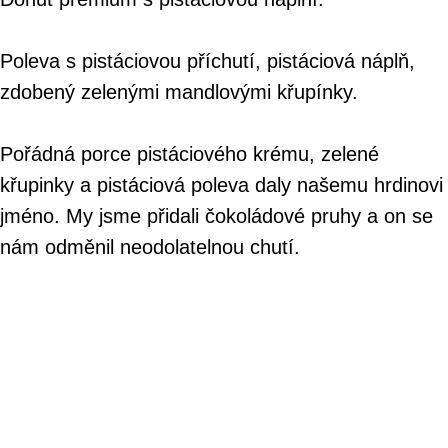
Poleva s pistáciovou příchutí, pistáciová náplň,
zdobený zelenými mandlovými křupínky.
Pořádná porce pistáciového krému, zelené
křupinky a pistáciová poleva daly našemu hrdinovi
jméno. My jsme přidali čokoládové pruhy a on se
nám odměnil neodolatelnou chutí.