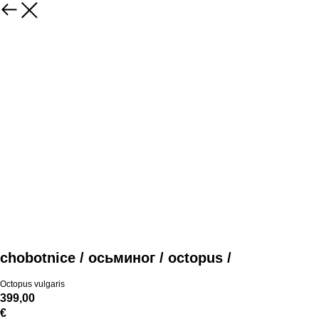
chobotnice / осьминог / octopus /
Octopus vulgaris
399,00
€