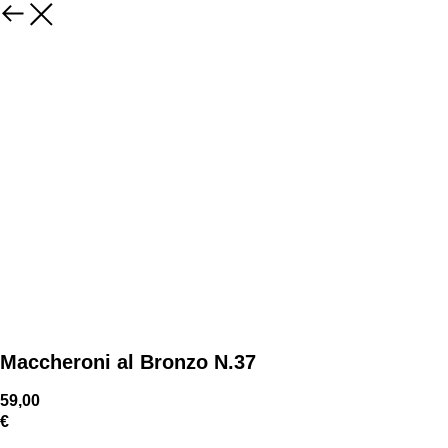
Maccheroni al Bronzo N.37
59,00
€