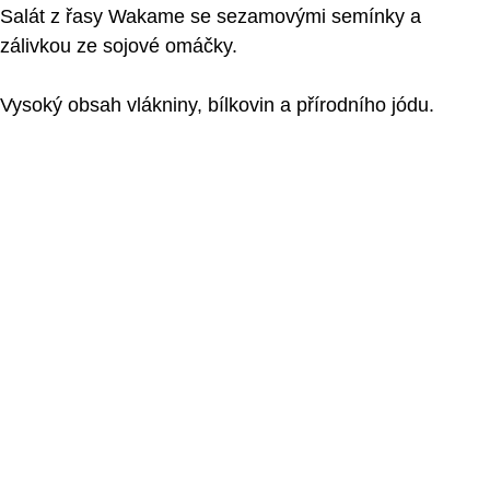
Salát z řasy Wakame se sezamovými semínky a
zálivkou ze sojové omáčky.
Vysoký obsah vlákniny, bílkovin a přírodního jódu.