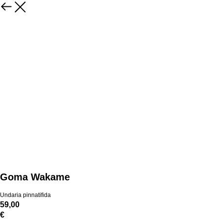
Goma Wakame
Undaria pinnatifida
59,00
€