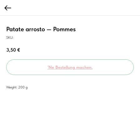
Patate arrosto — Pommes
SKU:
3,50
€
’Ne Bestellung machen.
Weight: 200 g