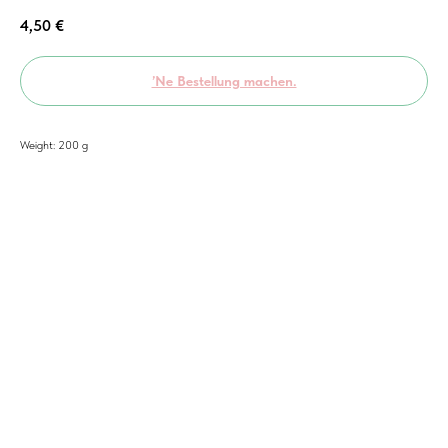
4,50
€
’Ne Bestellung machen.
Weight: 200 g