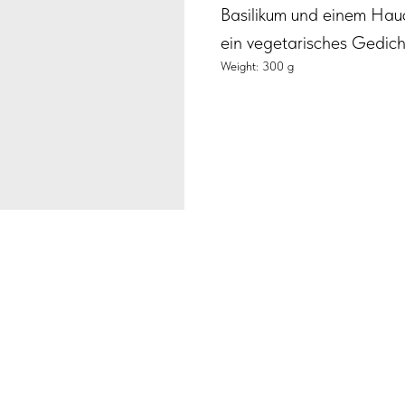
Basilikum und einem Hauc
ein vegetarisches Gedic
Weight: 300 g