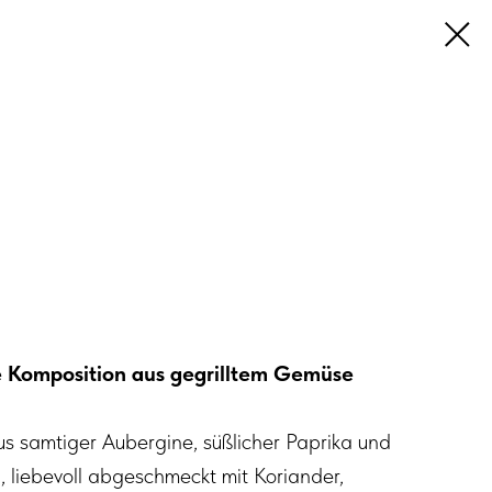
e Komposition aus gegrilltem Gemüse
aus samtiger Aubergine, süßlicher Paprika und
 liebevoll abgeschmeckt mit Koriander,