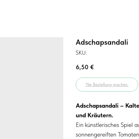
Adschapsandali
SKU:
6,50
€
’Ne Bestellung machen.
Adschapsandali – Kalt
und Kräutern.
Ein künstlerisches Spiel 
sonnengereiften Tomaten,